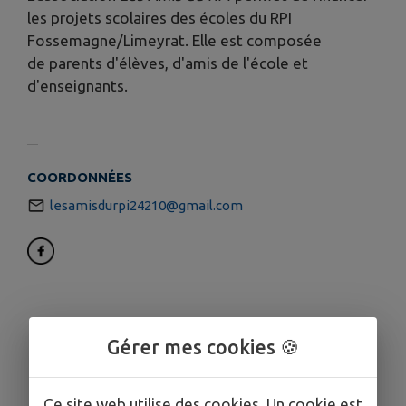
les projets scolaires des écoles du RPI
Fossemagne/Limeyrat. Elle est composée
de parents d'élèves, d'amis de l'école et
d'enseignants.
COORDONNÉES
lesamisdurpi24210@gmail.com
Gérer mes cookies 🍪
Ce site web utilise des cookies. Un cookie est