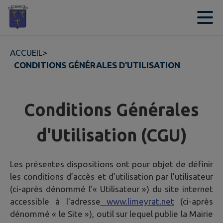
Contenu
Menu
Recherche
Pied de page
ACCUEIL
>
CONDITIONS GÉNÉRALES D'UTILISATION
Conditions Générales
d'Utilisation (CGU)
Les présentes dispositions ont pour objet de définir
les conditions d’accès et d’utilisation par l’utilisateur
(ci-après dénommé l’« Utilisateur ») du site internet
accessible à l'adresse
www.limeyrat.net
(ci-après
dénommé « le Site »), outil sur lequel publie la Mairie