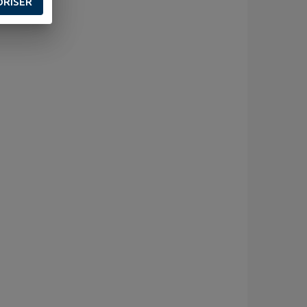
ORISER