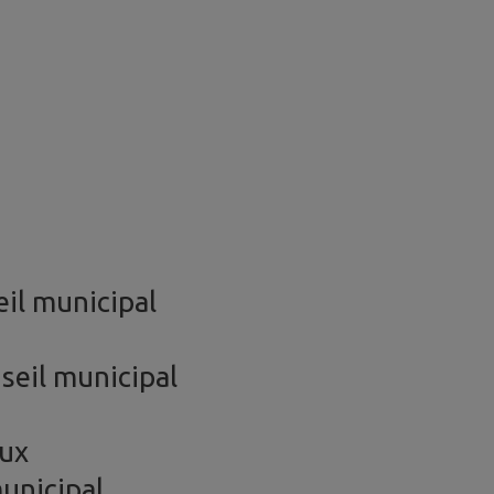
il municipal
seil municipal
aux
unicipal