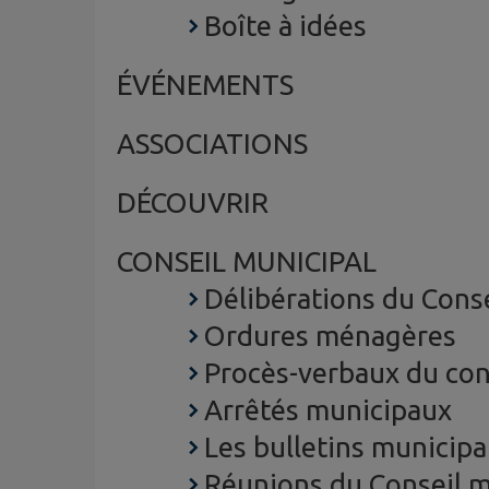
Boîte à idées
ÉVÉNEMENTS
ASSOCIATIONS
DÉCOUVRIR
CONSEIL MUNICIPAL
Délibérations du Conse
Ordures ménagères
Procès-verbaux du con
Arrêtés municipaux
Les bulletins municip
Réunions du Conseil m