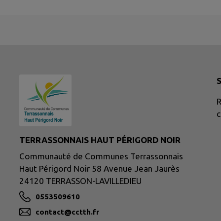
S
R
c
TERRASSONNAIS HAUT PÉRIGORD NOIR
Communauté de Communes Terrassonnais
Haut Périgord Noir 58 Avenue Jean Jaurès
24120 TERRASSON-LAVILLEDIEU
0553509610
contact@cctth.fr