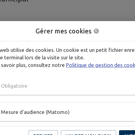
: rapport du commissaire
Gérer mes cookies 🍪
: rapport du commissaire enquêteur
web utilise des cookies. Un cookie est un petit fichier enre
e terminal lors de la visite sur le site.
 savoir plus, consultez notre
Politique de gestion des coo
ance
Obligatoire
8 mai 2013
Mesure d'audience (Matomo)