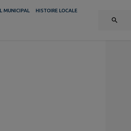
PLAN DU SITE
L MUNICIPAL
HISTOIRE LOCALE