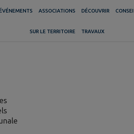
ÉVÉNEMENTS
ASSOCIATIONS
DÉCOUVRIR
CONSEI
SUR LE TERRITOIRE
TRAVAUX
res
els
unale