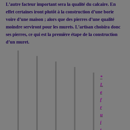
L’autre facteur important sera la qualité du calcaire. En
effet certaines iront plutôt à la construction d’une borie
voire d’une maison ; alors que des pierres d’une qualité
moindre serviront pour les murets. L’artisan choisira donc
ses pierres, ce qui est la première étape de la construction
d’un muret.
*
L
e
f
r
u
i
t