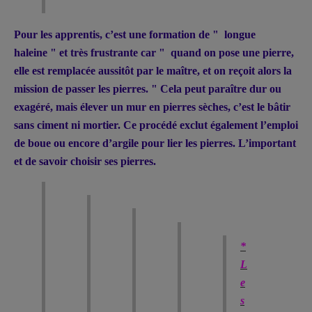
Pour les apprentis, c’est une formation de " longue
haleine " et très frustrante car " quand on pose une pierre,
elle est remplacée aussitôt par le maître, et on reçoit alors la
mission de passer les pierres. " Cela peut paraître dur ou
exagéré, mais élever un mur en pierres sèches, c’est le bâtir
sans ciment ni mortier. Ce procédé exclut également l’emploi
de boue ou encore d’argile pour lier les pierres. L’important
et de savoir choisir ses pierres.
*
L
e
s