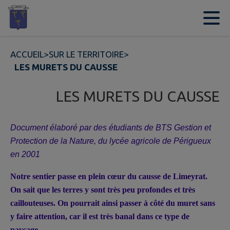
Contenu
Menu
Recherche
Pied de page
ACCUEIL
>
SUR LE TERRITOIRE
>
LES MURETS DU CAUSSE
LES MURETS DU CAUSSE
Document élaboré par des étudiants de BTS Gestion et
Protection de la Nature, du lycée agricole de Périgueux
en 2001
Notre sentier passe en plein cœur du causse de Limeyrat.
On sait que les terres y sont très peu profondes et très
caillouteuses. On pourrait ainsi passer à côté du muret sans
y faire attention, car il est très banal dans ce type de
paysage.