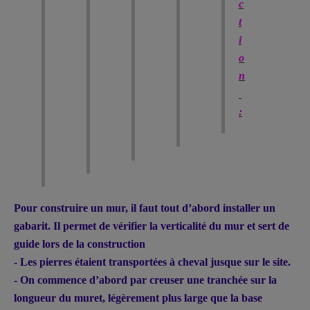
c
t
i
o
n
:
Pour construire un mur, il faut tout d’abord installer un
gabarit. Il permet de vérifier la verticalité du mur et sert de
guide lors de la construction
- Les pierres étaient transportées à cheval jusque sur le site.
- On commence d’abord par creuser une tranchée sur la
longueur du muret, légèrement plus large que la base