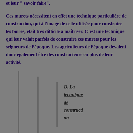
et leur " savoir faire".
Ces murets nécessitent en effet une technique particulière de
construction, qui à l’image de celle utilisée pour construire
les bories, était très difficile à maîtriser. C’est une technique
qui leur valait parfois de construire ces murets pour les
seigneurs de l’époque. Les agriculteurs de l’époque devaient
donc également être des constructeurs en plus de leur
activité.
B. La
technique
de
constructi
on