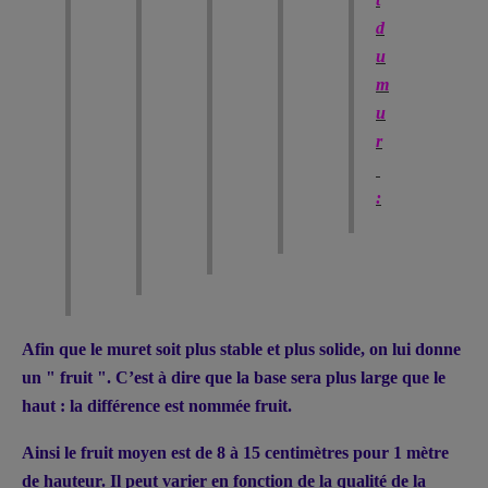
d
u
m
u
r
:
Afin que le muret soit plus stable et plus solide, on lui donne
un " fruit ". C’est à dire que la base sera plus large que le
haut : la différence est nommée fruit.
Ainsi le fruit moyen est de 8 à 15 centimètres pour 1 mètre
de hauteur. Il peut varier en fonction de la qualité de la