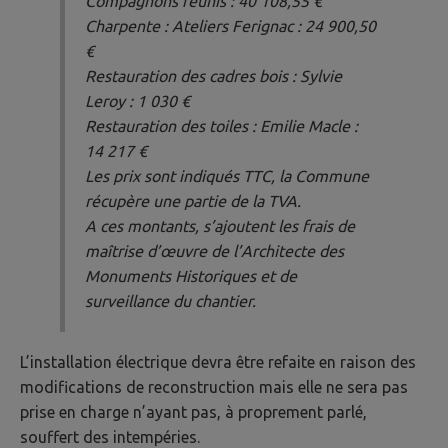
Compagnons réunis : 40 108,55 €
Charpente : Ateliers Ferignac : 24 900,50
€
Restauration des cadres bois : Sylvie
Leroy : 1 030 €
Restauration des toiles : Emilie Macle :
14 217 €
Les prix sont indiqués TTC, la Commune
récupère une partie de la TVA.
A ces montants, s’ajoutent les frais de
maîtrise d’œuvre de l’Architecte des
Monuments Historiques et de
surveillance du chantier.
L’installation électrique devra être refaite en raison des
modifications de reconstruction mais elle ne sera pas
prise en charge n’ayant pas, à proprement parlé,
souffert des intempéries.