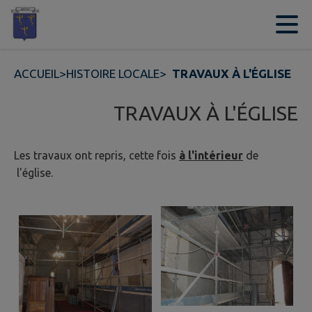
Contenu
Menu
Recherche
Pied de page
ACCUEIL
>
HISTOIRE LOCALE
>
TRAVAUX À L'ÉGLISE
TRAVAUX À L'ÉGLISE
Les travaux ont repris, cette fois
à l'intérieur
de
l'église.