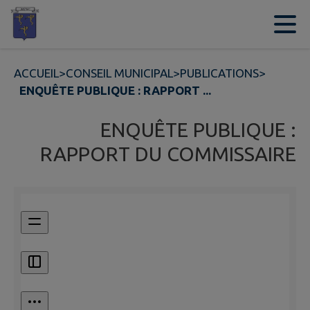
Contenu
Menu
Recherche
Pied de page
ACCUEIL
>
CONSEIL MUNICIPAL
>
PUBLICATIONS
>
ENQUÊTE PUBLIQUE : RAPPORT ...
ENQUÊTE PUBLIQUE :
RAPPORT DU COMMISSAIRE