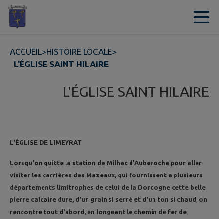
Contenu
Menu
Recherche
Pied de page
ACCUEIL
>
HISTOIRE LOCALE
>
L'ÉGLISE SAINT HILAIRE
L'ÉGLISE SAINT HILAIRE
L'ÉGLISE DE LIMEYRAT
Lorsqu'on quitte la station de Milhac d'Auberoche pour aller
visiter les carrières des Mazeaux, qui fournissent a plusieurs
départements limitrophes de celui de la Dordogne cette belle
pierre calcaire dure, d'un grain si serré et d'un ton si chaud, on
rencontre tout d'abord, en longeant le chemin de fer de