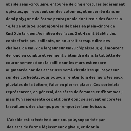
abside semi-circulaire, entourée de cinq arcatures légèrement
ogivales, qui reposent sur des colonnes, et enserrée dans un
demi polygone de forme pentagonale dont trois des faces: la
1e, la 3e et la 5e, sont ajourées de baies en plein-cintre de
0m50 de largeur. Au milieu des faces 2 et 4 sont établis des
contreforts peu saillants, on pourrait presque dire des
chaînes, de 0m82 de largeur sur 0m28 d'épaisseur, qui montent
de fond en comble et viennent s'éteindre dans la tablette de
couronnement dont la saillie sur les murs est encore
augmentée par des arcatures semi-circulaires qui reposent
sur des corbelets, pour pouvoir rejeter loin des murs les eaux
pluviales de la toiture, faite en pierres plates. Ces corbelets
représentent, en général, des tètes de femmes et d'hommes ;
mais l'un représente ce petit baril dont se servent encore les
travailleurs des champs pour emporter leur boisson.
L'abside est précédée d'une coupole, supportée par
des arcs de forme légèrement ogivale, et dont la